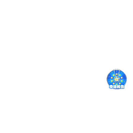
会。因此，在世界杯上我们常常能够看到大量来自西
班牙及其他国家效力于西甲的明星球员，他们为比赛
增添了耀眼光芒。
两大联赛虽然面临着经济压力及其他挑战，但依旧凭
借自身历史积淀与文化传承，成为国际舞台上不可忽
视的重要力量。随着全球化进程加快，其未来的发展
趋势值得期待。
3、沙特联赛的新兴崛起
近年来沙特阿拉伯致力于提升本国足球水平，通过巨
额投资吸引了一批国际知名球员加盟，使得沙特联赛
逐渐走入大众视野。这不仅提高了本土球队整体实
力，也为国内年轻球员提供了宝贵学习机会。在最近
一次世界杯中，我们看到越来越多曾效力于沙特联赛