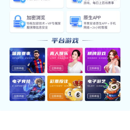
与此同时，英超所拥有的大量观众基础与商业价值，
也为其球队吸引优秀外援创造了条件。这种良性循环
确保了英超在未来仍然能保持较强的话语权，并持续
培养出更多优秀人才参与到世界杯等重要赛事中。
2、德甲与西甲紧随其后
虽然德甲相较于英超稍显逊色，但其在技术与战术上
的独特风格同样吸引着不少顶级球员。在近几届世界
杯中，德国国家队凭借着稳定的人才储备及出色的战
术执行能力，一直是夺冠热门。德甲球队如拜仁慕尼
黑、多特蒙德等更是经常向国家队输送优秀选手。
西甲方面，以巴萨和皇马为首的一系列豪门球队，对
世界范围内足球人才具有极大的吸引力，无论是在竞
技水平还是职业生涯发展上都给予了球员很大的机