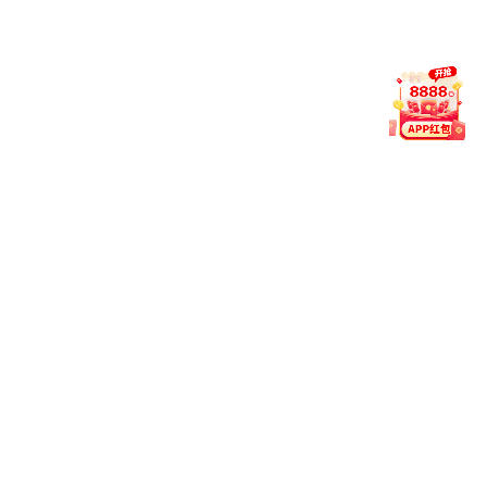
从以上分析可以看出，各大主要足球联赛之间存在着
明显差异，而这种差异也反映出了不同国家对于体育
产业发展的侧重点。随着全球化程度加深，各国间的
人才流动愈发频繁，这使得各大洲之间竞争日益激
烈，因此各联盟必须不断创新以适应变化。
同时，各个国家和地区也开始意识到单靠传统模式已
经难以维持优势。他们纷纷探索新的商业模式，通过
赞助、转播权交易等多元化收入来源来提升自身核心
竞争力，从而更好地服务于职业俱乐部与年轻运动员
的发展需求。
综上所述，在未来几年里，我们预计会看到更多新兴
力量涌现出来，与传统强队形成更加复杂且富有挑战
性的竞争态势。这一切都将在即将到来的国际赛事中