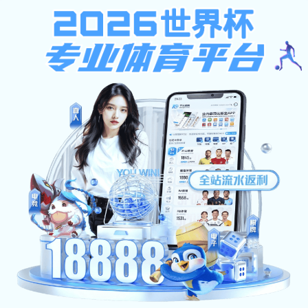
立即注册
AOA
带您畅享全球体育盛事
专业平台，数据精准，
高清直播
覆盖热门体育项
目。
聚焦足球、篮球、电竞等赛事，
每日内容实时更
新
。
极速访问
下载APP