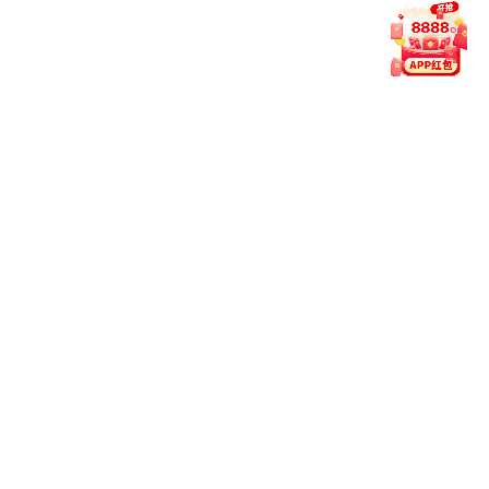
展望接下来的比赛阶段，可以预见的是，这轮英超争
冠将愈发白热化。从心理层面来看，目前排名靠前队
伍间压力巨大，而身后的追赶者也不会放弃任何反击
机会。这种竞争氛围不仅提升了赛事观赏性，也让每
位参与者都绷紧神经，全力以赴去拼搏每一场较量。
同时，对于即将到来的转会窗口，各大俱乐部也需要
做好充分准备，以应对潜在的人才流失或新援加盟。
这种动态变化将在一定程度上影响到整体局势，因此
管理层需做长远规划，以确保能够在瞬息万变中立于
不败之地。
最后，无论哪个联盟或哪支球队获得荣誉，对所有热
爱足球的人来说，这都是值得铭记的一刻。而对于即
将来临的新挑战，我们期待着更多惊喜与感动！